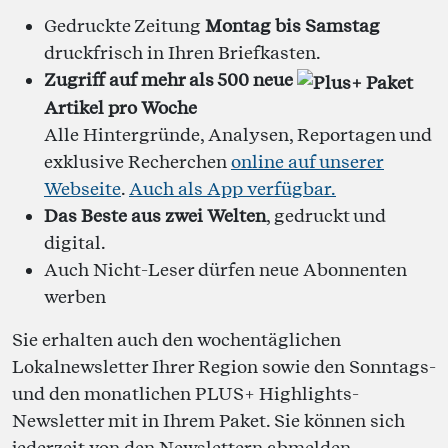
Gedruckte Zeitung
Montag bis Samstag
druckfrisch in Ihren Briefkasten.
Zugriff auf mehr als 500 neue
Artikel pro Woche
Alle Hintergründe, Analysen, Reportagen und
exklusive Recherchen
online auf unserer
Webseite
.
Auch als App verfügbar.
Das Beste aus zwei Welten
, gedruckt und
digital.
Auch Nicht-Leser dürfen neue Abonnenten
werben
Sie erhalten auch den wochentäglichen
Lokalnewsletter Ihrer Region sowie den Sonntags-
und den monatlichen PLUS+ Highlights-
Newsletter mit in Ihrem Paket. Sie können sich
jederzeit von den Newslettern abmelden.