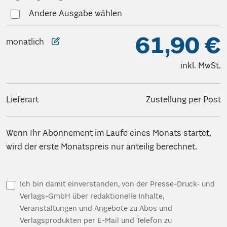
Andere Ausgabe wählen
61,90 €
monatlich
inkl. MwSt.
Lieferart
Zustellung per Post
Wenn Ihr Abonnement im Laufe eines Monats startet,
wird der erste Monatspreis nur anteilig berechnet.
Ich bin damit einverstanden, von der Presse-Druck- und
Verlags-GmbH über redaktionelle Inhalte,
Veranstaltungen und Angebote zu Abos und
Verlagsprodukten per E-Mail und Telefon zu