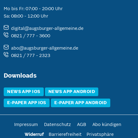
Mo bis Fr: 07:00 - 20:00 Uhr
Sa: 08:00 - 12:00 Uhr
digital@augsburger-allgemeine.de
0821 / 777 - 3600
abo@augsburger-allgemeine.de
0821 / 777 - 2323
Downloads
NEWS APP IOS
NEWS APP ANDROID
E-PAPER APP IOS
E-PAPER APP ANDROID
Impressum
Datenschutz
AGB
Abo kündigen
Widerruf
Barrierefreiheit
Privatsphäre